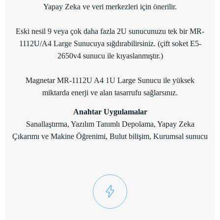
Yapay Zeka ve veri merkezleri için önerilir.
Eski nesil 9 veya çok daha fazla 2U sunucunuzu tek bir MR-
1112U/A4 Large Sunucuya sığdırabilirsiniz. (çift soket E5-
2650v4 sunucu ile kıyaslanmıştır.)
Magnetar MR-1112U A4 1U Large Sunucu ile yüksek
miktarda enerji ve alan tasarrufu sağlarsınız.
Anahtar Uygulamalar
Sanallaştırma, Yazılım Tanımlı Depolama, Yapay Zeka
Çıkarımı ve Makine Öğrenimi, Bulut bilişim, Kurumsal sunucu