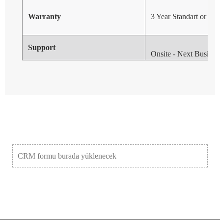
Warranty
3 Year Standart or opt
Support
Onsite - Next Busines
CRM formu burada yüklenecek