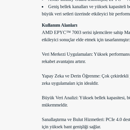
Geniş bellek kanalları ve yüksek kapasiteli
büyük veri setleri üzerinde etkileyici bir perform
Kullanım Alanları
AMD EPYC™ 7003 serisi işlemcilere sahip Magne
etkileyici sonuçlar elde etmek için tasarlanmıştır:
Veri Merkezi Uygulamaları: Yüksek performans, en
rekabet avantajını artırır.
Yapay Zeka ve Derin Öğrenme: Çok çekirdekli ya
zeka uygulamaları için idealdir.
Büyük Veri Analizi: Yüksek bellek kapasitesi, büy
mükemmeldir.
Sanallaştırma ve Bulut Hizmetleri: PCIe 4.0 dest
için yüksek bant genişliği sağlar.