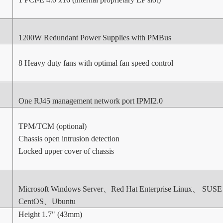
1200W Redundant Power Supplies with PMBus
8 Heavy duty fans with optimal fan speed control
One RJ45 management network port IPMI2.0
TPM/TCM (optional)
Chassis open intrusion detection
Locked upper cover of chassis
Microsoft Windows Server、Red Hat Enterprise Linux、 SUSE 
CentOS、Ubuntu
Height 1.7" (43mm)