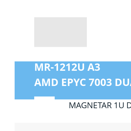
MR-1212U A3
AMD EPYC 7003 D
MAGNETAR 1U D