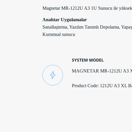
Magnetar MR-1212U A3 1U Sunucu ile yüksek mik
Anahtar Uygulamalar
Sanallaştırma, Yazılım Tanımlı Depolama, Yapa
Kurumsal sunucu
SYSTEM MODEL
MAGNETAR MR-1212U A3 
Product Code: 1212U A3 XL B