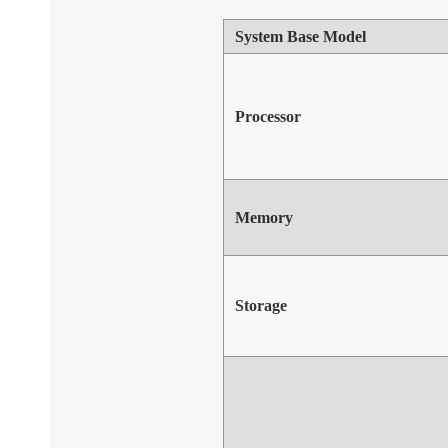
System Base Model
Processor
Memory
Storage