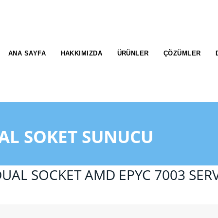
ANA SAYFA
HAKKIMIZDA
ÜRÜNLER
ÇÖZÜMLER
UAL SOKET SUNUCU
UAL SOCKET AMD EPYC 7003 SER