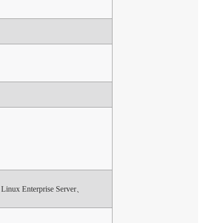
Linux Enterprise Server、