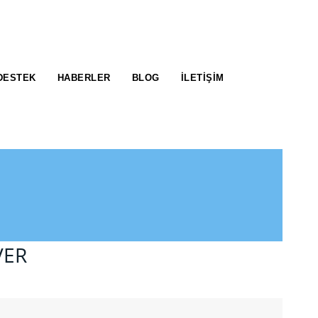
DESTEK
HABERLER
BLOG
İLETIŞIM
VER