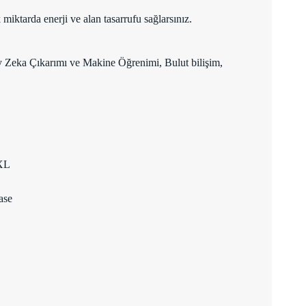
tarda enerji ve alan tasarrufu sağlarsınız.
y Zeka Çıkarımı ve Makine Öğrenimi, Bulut bilişim,
XL
ase