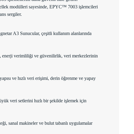
 bellek modülleri sayesinde, EPYC™ 7003 işlemcileri
ans sergiler.
tar A3 Sunucular, çeşitli kullanım alanlarında
erji verimliliği ve güvenilirlik, veri merkezlerinin
pısı ve hızlı veri erişimi, derin öğrenme ve yapay
ük veri setlerini hızlı bir şekilde işlemek için
eği, sanal makineler ve bulut tabanlı uygulamalar