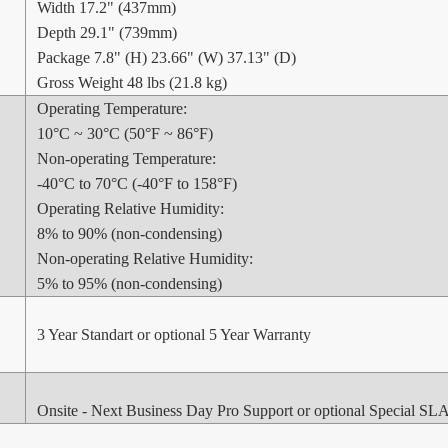
Width 17.2" (437mm)
Depth 29.1" (739mm)
Package 7.8" (H) 23.66" (W) 37.13" (D)
Gross Weight 48 lbs (21.8 kg)
Operating Temperature:
10°C ~ 30°C (50°F ~ 86°F)
Non-operating Temperature:
-40°C to 70°C (-40°F to 158°F)
Operating Relative Humidity:
8% to 90% (non-condensing)
Non-operating Relative Humidity:
5% to 95% (non-condensing)
3 Year Standart or optional 5 Year Warranty
Onsite - Next Business Day Pro Support or optional Special SL