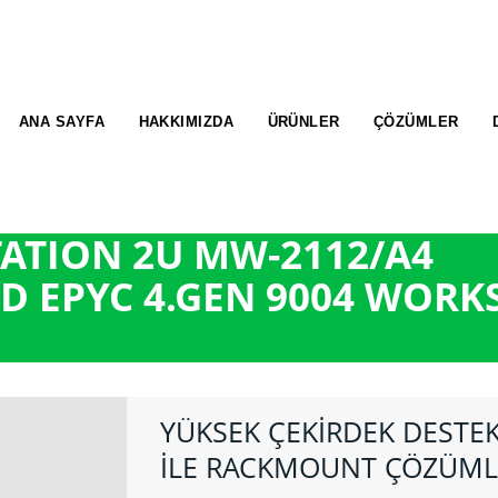
ANA SAYFA
HAKKIMIZDA
ÜRÜNLER
ÇÖZÜMLER
ATION 2U MW-2112/A4
D EPYC 4.GEN 9004 WORK
YÜKSEK ÇEKİRDEK DESTEK
İLE RACKMOUNT ÇÖZÜML