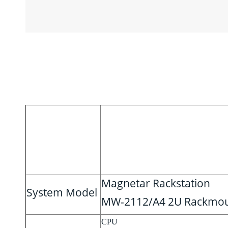
Magnetar Rackstation
System Model
MW-2112/A4 2U Rackmo
CPU