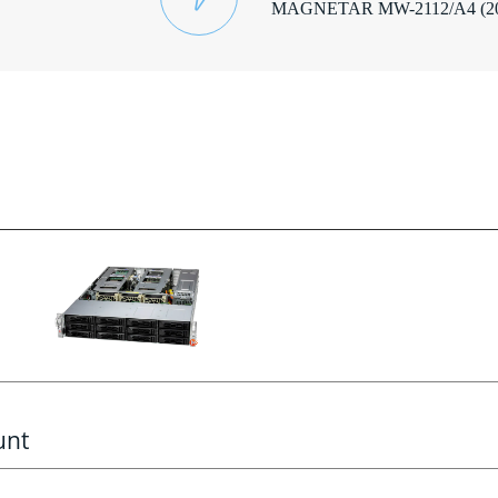
MAGNETAR MW-2112/A4 (
2
unt