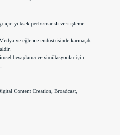
ği için yüksek performanslı veri işleme
Medya ve eğlence endüstrisinde karmaşık
aldir.
msel hesaplama ve simülasyonlar için
.
ital Content Creation, Broadcast,