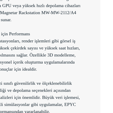
zla GPU veya yüksek hızlı depolama cihazları
li Magnetar Rackstation MW-MW-2112/A4
 sunar.
 için Performans
syonları, render işlemleri gibi görsel iş
ksek çekirdek sayısı ve yüksek saat hızları,
apılmasını sağlar. Özellikle 3D modelleme,
syonel içerik oluşturma uygulamalarında
nuçlar için idealdir.
sınıfı güvenilirlik ve ölçeklenebilirlik
şliği ve depolama seçenekleri açısından
alizleri için önemlidir. Büyük veri işlemesi,
kli simülasyonlar gibi uygulamalar, EPYC
ormansından yararlanabilir.