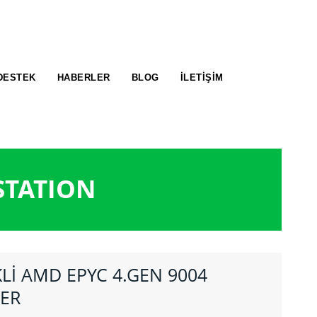
DESTEK
HABERLER
BLOG
İLETIŞIM
STATION
Lİ AMD EPYC 4.GEN 9004
ER